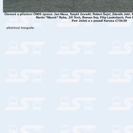
Členové a příznivci ČNDS zprava: Jan Maxa, Tomáš Zavadil, Robert Šejvl, Zdeněk Jakl, 
Martin "Macek" Ryba, Jiří Šich, Roman Srp, Filip Lauterbach, Petr
Petr Ježek a v pozadí Karosa C734.00
předchozí fotografie