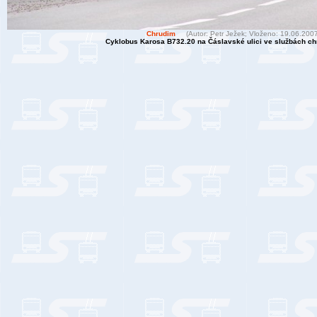
Chrudim
(Autor: Petr Ježek; Vloženo: 19.06.200
Cyklobus Karosa B732.20 na Čáslavské ulici ve službách c