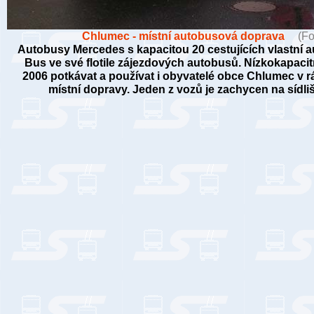
Chlumec - místní autobusová doprava
(Fo
Autobusy Mercedes s kapacitou 20 cestujících vlastní
Bus ve své flotile zájezdových autobusů. Nízkokapaci
2006 potkávat a používat i obyvatelé obce Chlumec v 
místní dopravy. Jeden z vozů je zachycen na sídlišt