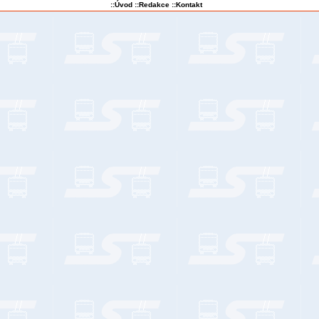
::Úvod
::Redakce
::Kontakt