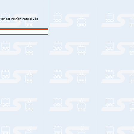
robnosti nových vozidel Vás