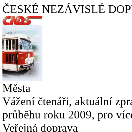
ČESKÉ NEZÁVISLÉ DOP
Města
Vážení čtenáři, aktuální zp
průběhu roku 2009, pro víc
Veřejná doprava