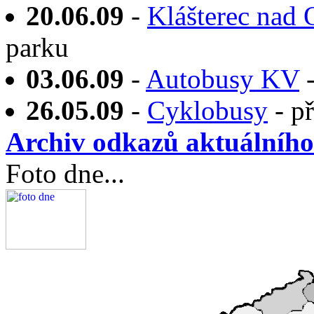
20.06.09
-
Klášterec nad 
parku
03.06.09
-
Autobusy KV
-
26.05.09
-
Cyklobusy
- p
Archiv odkazů aktuálního 
Foto dne...