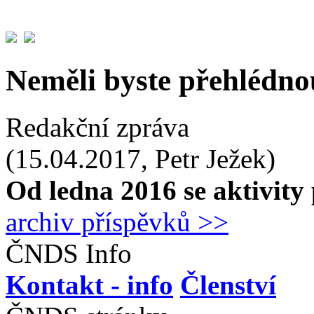
Neměli byste přehlédnou
Redakční zpráva
(15.04.2017, Petr Ježek)
Od ledna 2016 se aktivity
archiv příspěvků >>
ČNDS Info
Kontakt - info
Členství