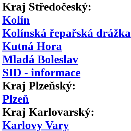
Kraj Středočeský:
Kolín
Kolínská řepařská drážka
Kutná Hora
Mladá Boleslav
SID - informace
Kraj Plzeňský:
Plzeň
Kraj Karlovarský:
Karlovy Vary