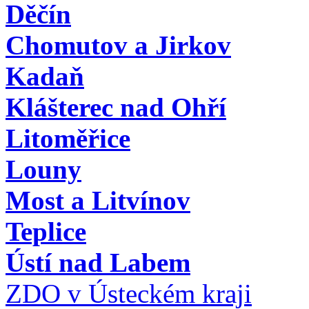
Děčín
Chomutov a Jirkov
Kadaň
Klášterec nad Ohří
Litoměřice
Louny
Most a Litvínov
Teplice
Ústí nad Labem
ZDO v Ústeckém kraji