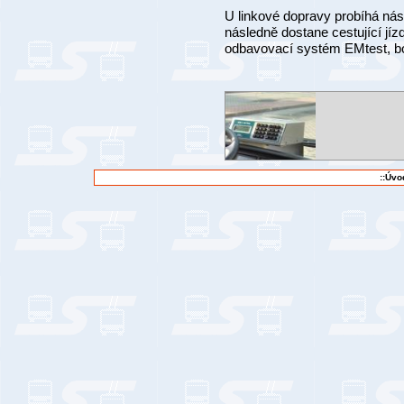
U linkové dopravy probíhá nást
následně dostane cestující jíz
odbavovací systém EMtest, bo
::Úvo