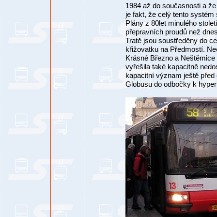
1984 až do současnosti a že 
je fakt, že celý tento systém
Plány z 80let minulého stol
přepravních proudů než dnes,
Tratě jsou soustředěny do ce
křižovatku na Předmostí. Neexi
Krásné Březno a Neštěmice od
vyřešila také kapacitně nedost
kapacitní význam ještě před 
Globusu do odbočky k hyper