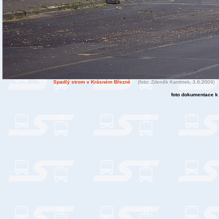
Spadlý strom v Krásném Březně
(foto: Zdeněk Kamínek, 3.6.2009)
foto dokumentace k