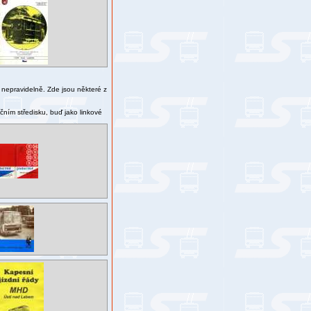
nepravidelně. Zde jsou některé z
čním středisku, buď jako linkové